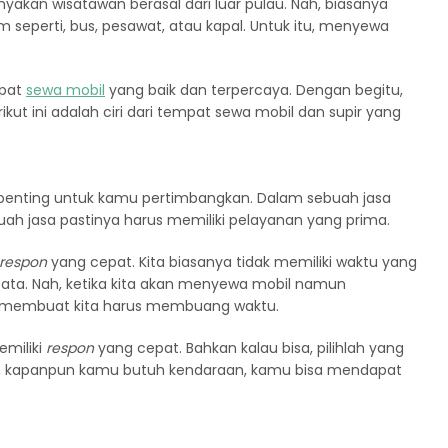
anyakan wisatawan berasal dari luar pulau. Nah, biasanya
perti, bus, pesawat, atau kapal. Untuk itu, menyewa
mpat
sewa mobil
yang baik dan terpercaya. Dengan begitu,
t ini adalah ciri dari tempat sewa mobil dan supir yang
 penting untuk kamu pertimbangkan. Dalam sebuah jasa
uah jasa pastinya harus memiliki pelayanan yang prima.
respon
yang cepat. Kita biasanya tidak memiliki waktu yang
ata. Nah, ketika kita akan menyewa mobil namun
 membuat kita harus membuang waktu.
emiliki
respon
yang cepat. Bahkan kalau bisa, pilihlah yang
, kapanpun kamu butuh kendaraan, kamu bisa mendapat