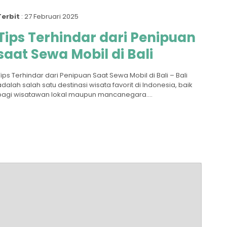
Terbit
: 27 Februari 2025
Tips Terhindar dari Penipuan
saat Sewa Mobil di Bali
Tips Terhindar dari Penipuan Saat Sewa Mobil di Bali – Bali
adalah salah satu destinasi wisata favorit di Indonesia, baik
bagi wisatawan lokal maupun mancanegara....