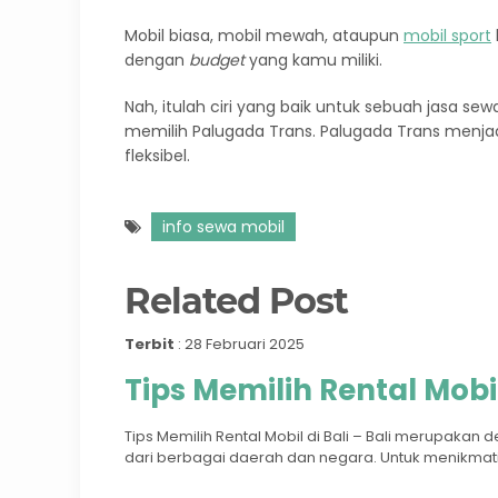
Mobil biasa, mobil mewah, ataupun
mobil sport
dengan
budget
yang kamu miliki.
Nah, itulah ciri yang baik untuk sebuah jasa sew
memilih Palugada Trans. Palugada Trans menjadi
fleksibel.
info sewa mobil
Related Post
Terbit
: 28 Februari 2025
Tips Memilih Rental Mobil
Tips Memilih Rental Mobil di Bali – Bali merupakan 
dari berbagai daerah dan negara. Untuk menikmati 