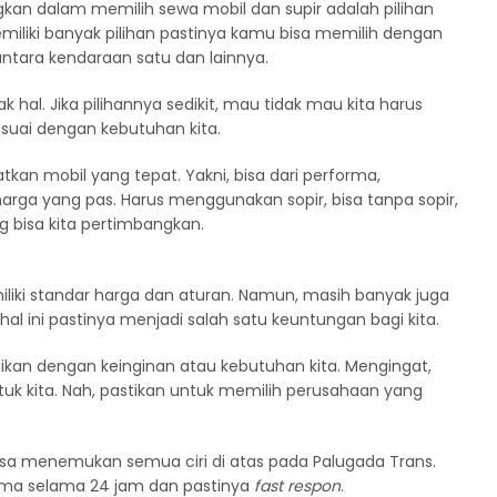
kan dalam memilih sewa mobil dan supir adalah pilihan
miliki banyak pilihan pastinya kamu bisa memilih dengan
ntara kendaraan satu dan lainnya.
al. Jika pilihannya sedikit, mau tidak mau kita harus
sesuai dengan kebutuhan kita.
an mobil yang tepat. Yakni, bisa dari performa,
arga yang pas. Harus menggunakan sopir, bisa tanpa sopir,
g bisa kita pertimbangkan.
liki standar harga dan aturan. Namun, masih banyak juga
hal ini pastinya menjadi salah satu keuntungan bagi kita.
suaikan dengan keinginan atau kebutuhan kita. Mengingat,
uk kita. Nah, pastikan untuk memilih perusahaan yang
 bisa menemukan semua ciri di atas pada Palugada Trans.
rima selama 24 jam dan pastinya
fast respon
.