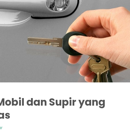
Mobil dan Supir yang
as
ar