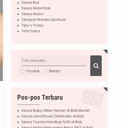
Sewa Bus
Sewa Mobil Bali
Sewa Motor
Tempat Wisata Spiritual
Tips n Tricks
Tirta Yatra
Produk
Berita
Pos-pos Terbaru
Sewa Baby Sitter Harian di Bali Murah
Sewa Land Rover Defender di Bali
Sewa Toyota Hardtop Fj40 di Bali
Sewa Mobil Mercedes Benz G63 di Bali