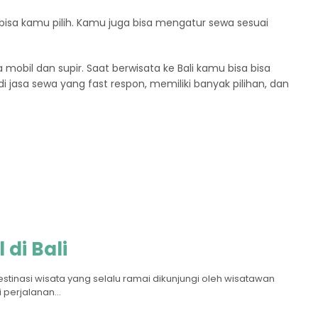
bisa kamu pilih. Kamu juga bisa mengatur sewa sesuai
a mobil dan supir. Saat berwisata ke Bali kamu bisa bisa
 jasa sewa yang fast respon, memiliki banyak pilihan, dan
 di Bali
destinasi wisata yang selalu ramai dikunjungi oleh wisatawan
perjalanan...