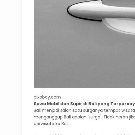
pixabay.com
Sewa Mobil dan Supir di Bali yang Terperca
Bali menjadi salah satu surganya tempat wisat
menganggap Bali adalah ‘surga’. Tidak heran ji
berwisata ke Bali.