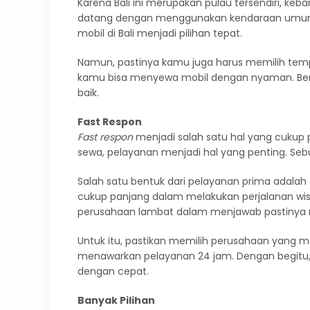
Karena Bali ini merupakan pulau tersendiri, keb
datang dengan menggunakan kendaraan umum se
mobil di Bali menjadi pilihan tepat.
Namun, pastinya kamu juga harus memilih te
kamu bisa menyewa mobil dengan nyaman. Beriku
baik.
Fast Respon
Fast respon
menjadi salah satu hal yang cukup
sewa, pelayanan menjadi hal yang penting. Seb
Salah satu bentuk dari pelayanan prima adalah
cukup panjang dalam melakukan perjalanan wis
perusahaan lambat dalam menjawab pastinya
Untuk itu, pastikan memilih perusahaan yang m
menawarkan pelayanan 24 jam. Dengan begitu
dengan cepat.
Banyak Pilihan