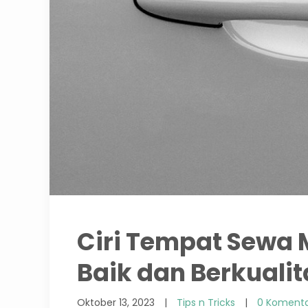
Ciri Tempat Sewa 
Baik dan Berkualit
Oktober 13, 2023
|
Tips n Tricks
|
0 Koment