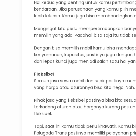
Hal kedua yang penting untuk kamu pertimbang
kendaraan. Jika perusahaan yang kamu pilih me
lebih leluasa. Kamu juga bisa membandingkan a
Mengingat kita perlu mempertimbangkan banyak h
memilih yang ada. Padahal, bisa saja itu tidak 
Dengan bisa memilih mobil kamu bisa mendapatk
kenyamanan, kapasitas, pastinya juga dengan h
dan lepas kunci juga menjadi salah satu hal yan
Fleksibel
Semua jasa sewa mobil dan supir pastinya memi
yang harga atau aturannya bisa kita nego. Nah, 
Pihak jasa yang fleksibel pastinya bisa kita se
terkadang aturan atau harganya kurang pas unt
fleksibel.
Tapi, saat ini kamu tidak perlu khawatir. Kamu
Palugada Trans pastinya memiliki pelayanan p