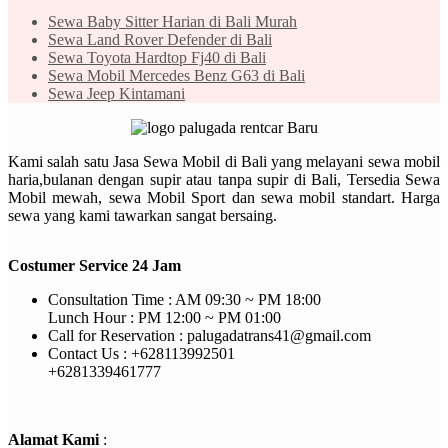
Sewa Baby Sitter Harian di Bali Murah
Sewa Land Rover Defender di Bali
Sewa Toyota Hardtop Fj40 di Bali
Sewa Mobil Mercedes Benz G63 di Bali
Sewa Jeep Kintamani
Kami salah satu Jasa Sewa Mobil di Bali yang melayani sewa mobil
haria,bulanan dengan supir atau tanpa supir di Bali, Tersedia Sewa
Mobil mewah, sewa Mobil Sport dan sewa mobil standart. Harga
sewa yang kami tawarkan sangat bersaing.
Costumer Service 24 Jam
Consultation Time : AM 09:30 ~ PM 18:00
Lunch Hour : PM 12:00 ~ PM 01:00
Call for Reservation : palugadatrans41@gmail.com
Contact Us : +628113992501
+6281339461777
Alamat Kami
: