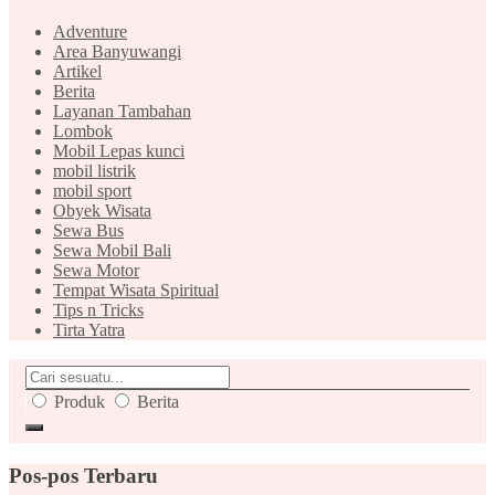
Adventure
Area Banyuwangi
Artikel
Berita
Layanan Tambahan
Lombok
Mobil Lepas kunci
mobil listrik
mobil sport
Obyek Wisata
Sewa Bus
Sewa Mobil Bali
Sewa Motor
Tempat Wisata Spiritual
Tips n Tricks
Tirta Yatra
Produk
Berita
Pos-pos Terbaru