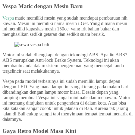
Vespa Matic dengan Mesin Baru
Vespa
matic memiliki mesin yang sudah mendapat pembaruan nih
kawan. Mesin ini memiliki nama mesin i-Get. Yang dimana mesin
ini memiliki kapasitas mesin 150cc yang irit bahan bakar dan
menghasilkan sedikit getaran dan sedikit suara berisik.
Motor ini sudah dilengkapi dengan teknologi ABS. Apa itu ABS?
ABS merupakan Anti-lock Brake System. Teknologi ini akan
membantu anda dalam sistem pengereman yang mencegah anda
tergelincir saat melakukannya.
Vespa pada model terbarunya ini sudah memiliki lampu depan
dengan LED. Yang mana lampu ini sangat terang pada malam hari
dibandingkan dengan lampu motor biasa. Desain depan yang
ramping membuat Vespa ini sangat minimalis dan menawan. Motor
ini memang ditujukan untuk pengendara di dalam kota. Atau bisa
kita katakan sangat cocok untuk jalanan di Bali. Karena tak jarang
jalan di Bali cukup sempit tapi menyimpan tempat tempat menarik di
dalamnya.
Gaya Retro Model Masa Kini