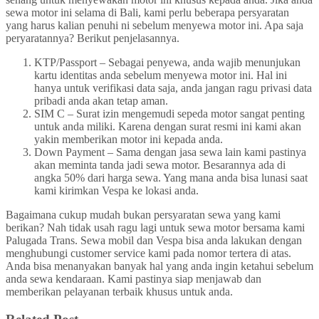
sewa motor ini selama di Bali, kami perlu beberapa persyaratan
yang harus kalian penuhi ni sebelum menyewa motor ini. Apa saja
peryaratannya? Berikut penjelasannya.
KTP/Passport – Sebagai penyewa, anda wajib menunjukan
kartu identitas anda sebelum menyewa motor ini. Hal ini
hanya untuk verifikasi data saja, anda jangan ragu privasi data
pribadi anda akan tetap aman.
SIM C – Surat izin mengemudi sepeda motor sangat penting
untuk anda miliki. Karena dengan surat resmi ini kami akan
yakin memberikan motor ini kepada anda.
Down Payment – Sama dengan jasa sewa lain kami pastinya
akan meminta tanda jadi sewa motor. Besarannya ada di
angka 50% dari harga sewa. Yang mana anda bisa lunasi saat
kami kirimkan Vespa ke lokasi anda.
Bagaimana cukup mudah bukan persyaratan sewa yang kami
berikan? Nah tidak usah ragu lagi untuk sewa motor bersama kami
Palugada Trans. Sewa mobil dan Vespa bisa anda lakukan dengan
menghubungi customer service kami pada nomor tertera di atas.
Anda bisa menanyakan banyak hal yang anda ingin ketahui sebelum
anda sewa kendaraan. Kami pastinya siap menjawab dan
memberikan pelayanan terbaik khusus untuk anda.