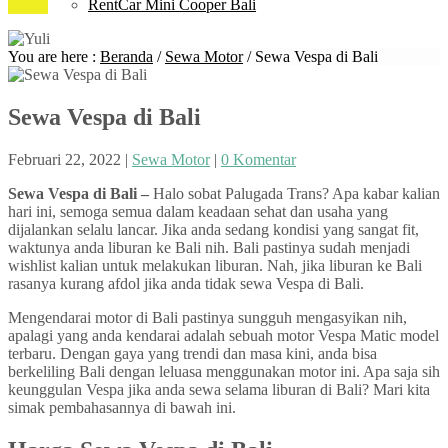
RentCar Mini Cooper Bali
You are here :
Beranda
/
Sewa Motor
/
Sewa Vespa di Bali
Sewa Vespa di Bali
Februari 22, 2022
|
Sewa Motor
|
0 Komentar
Sewa Vespa di Bali –
Halo sobat Palugada Trans? Apa kabar kalian
hari ini, semoga semua dalam keadaan sehat dan usaha yang
dijalankan selalu lancar. Jika anda sedang kondisi yang sangat fit,
waktunya anda liburan ke Bali nih. Bali pastinya sudah menjadi
wishlist kalian untuk melakukan liburan. Nah, jika liburan ke Bali
rasanya kurang afdol jika anda tidak sewa Vespa di Bali.
Mengendarai motor di Bali pastinya sungguh mengasyikan nih,
apalagi yang anda kendarai adalah sebuah motor Vespa Matic model
terbaru. Dengan gaya yang trendi dan masa kini, anda bisa
berkeliling Bali dengan leluasa menggunakan motor ini. Apa saja sih
keunggulan Vespa jika anda sewa selama liburan di Bali? Mari kita
simak pembahasannya di bawah ini.