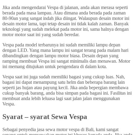
Jika anda mengendarai Vespa di jalanan, anda akan merasa seperti
berada pada masa lampau. Atau dimana anda berada pada zaman
80-90an yang sangat indah jika diingat. Walaupun desain motor ini
desain motor lama, tapi tetap desain ini tidak kalah zaman. Banyak
teknologi yang sudah melekat pada motor ini, sama halnya dengan
motor motor saat ini yang sudah beredar.
Vespa pada model terbarunya ini sudah memiliki lampu depan
dengan LED. Yang mana lampu ini sangat terang pada malam hari
dibandingkan dengan lampu motor biasa. Desain depan yang
ramping membuat Vespa ini sangat minimalis dan menawan. Motor
ini memang ditujukan untuk pengendara di dalam kota.
Vespa saat ini juga sudah memiliki bagasi yang cukup luas. Nah,
bagasi ini dapat menampung satu helm dan beberapa barang lain
seperti jas hujan atau payung kecil. Jika anda bepergian membawa
cukup banyak barang, anda bisa simpan pada bagasi ini. Fasilitas ini
membuat anda lebih leluasa lagi saat jalan jalan menggunakan
Vespa.
Syarat – syarat Sewa Vespa
Sebagai penyedia jasa sewa motor vespa di Bali, kami sangat
senang untuk menyewakan motor ini khusus kepada anda. Jika anda