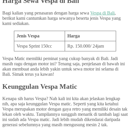
Harga Sewa Vespa di Bali
Bagi kalian yang penasaran dengan harga sewa
Vespa di Bali
,
berikut kami cantumkan harga sewanya beserta jenis Vespa yang
kami sediakan.
Jenis Vespa
Harga
Vespa Sprint 150cc
Rp. 150.000/ 24jam
Vespa Matic memiliki peminat yang cukup banyak di Bali. Jadi
masih ragu dengan motor ini? Tenang saja, penjelasan di bawah ini
akan membuat anda lebih yakin untuk sewa motor ini selama di
Bali. Simak terus ya kawan!
Keunggulan Vespa Matic
Kenapa sih harus Vespa? Nah kali ini kita akan jelaskan lengkap
nih, apa saja keunggulan Vespa matic. Seperti yang kita ketahui
Vespa merupakan motor dengan gaya retro yang memiliki desain tak
lekan oleh waktu. Tampilannya sungguh menarik di tambah lagi saat
ini sudah ada Vespa matic. Jadi lebih mudah dikendarai daripada
generasi sebelumnya yang masih mengusung mesin 2 tak.