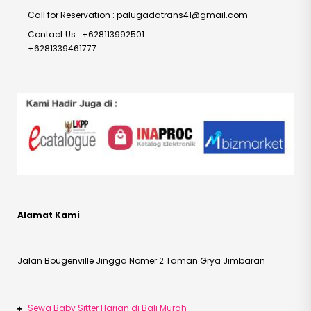
Call for Reservation : palugadatrans41@gmail.com
Contact Us : +628113992501
+6281339461777
Alamat Kami
:
Jalan Bougenville Jingga Nomer 2 Taman Grya Jimbaran
Sewa Baby Sitter Harian di Bali Murah