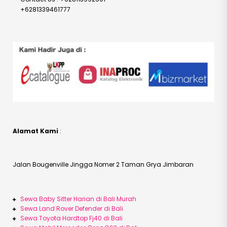
+6281339461777
Alamat Kami
:
Jalan Bougenville Jingga Nomer 2 Taman Grya Jimbaran
Sewa Baby Sitter Harian di Bali Murah
Sewa Land Rover Defender di Bali
Sewa Toyota Hardtop Fj40 di Bali