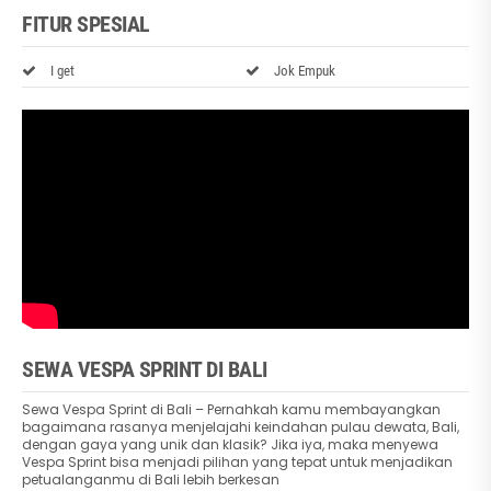
FITUR SPESIAL
I get
Jok Empuk
SEWA VESPA SPRINT DI BALI
Sewa Vespa Sprint di Bali – Pernahkah kamu membayangkan
bagaimana rasanya menjelajahi keindahan pulau dewata, Bali,
dengan gaya yang unik dan klasik? Jika iya, maka menyewa
Vespa Sprint bisa menjadi pilihan yang tepat untuk menjadikan
petualanganmu di Bali lebih berkesan