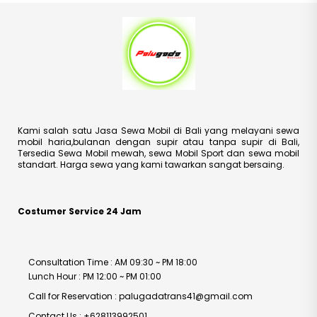
Kami salah satu Jasa Sewa Mobil di Bali yang melayani sewa
mobil haria,bulanan dengan supir atau tanpa supir di Bali,
Tersedia Sewa Mobil mewah, sewa Mobil Sport dan sewa mobil
standart. Harga sewa yang kami tawarkan sangat bersaing.
Costumer Service 24 Jam
Consultation Time : AM 09:30 ~ PM 18:00
Lunch Hour : PM 12:00 ~ PM 01:00
Call for Reservation : palugadatrans41@gmail.com
Contact Us : +628113992501