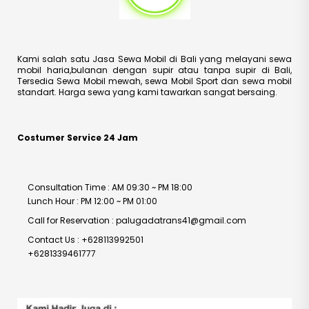
Kami salah satu Jasa Sewa Mobil di Bali yang melayani sewa
mobil haria,bulanan dengan supir atau tanpa supir di Bali,
Tersedia Sewa Mobil mewah, sewa Mobil Sport dan sewa mobil
standart. Harga sewa yang kami tawarkan sangat bersaing.
Costumer Service 24 Jam
Consultation Time : AM 09:30 ~ PM 18:00
Lunch Hour : PM 12:00 ~ PM 01:00
Call for Reservation : palugadatrans41@gmail.com
Contact Us : +628113992501
+6281339461777