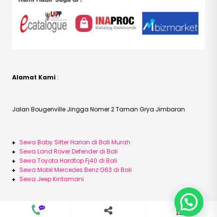
Alamat Kami
:
Jalan Bougenville Jingga Nomer 2 Taman Grya Jimbaran
Sewa Baby Sitter Harian di Bali Murah
Sewa Land Rover Defender di Bali
Sewa Toyota Hardtop Fj40 di Bali
Sewa Mobil Mercedes Benz G63 di Bali
Sewa Jeep Kintamani
08113992501
+628113992501