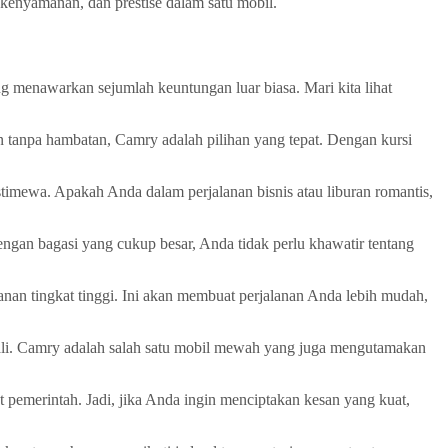
kenyamanan, dan prestise dalam satu mobil.
g menawarkan sejumlah keuntungan luar biasa. Mari kita lihat
tanpa hambatan, Camry adalah pilihan yang tepat. Dengan kursi
imewa. Apakah Anda dalam perjalanan bisnis atau liburan romantis,
gan bagasi yang cukup besar, Anda tidak perlu khawatir tentang
anan tingkat tinggi. Ini akan membuat perjalanan Anda lebih mudah,
li. Camry adalah salah satu mobil mewah yang juga mengutamakan
at pemerintah. Jadi, jika Anda ingin menciptakan kesan yang kuat,