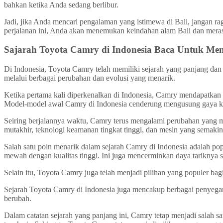
bahkan ketika Anda sedang berlibur.
Jadi, jika Anda mencari pengalaman yang istimewa di Bali, jangan 
perjalanan ini, Anda akan menemukan keindahan alam Bali dan merasa
Sajarah Toyota Camry di Indonesia Baca Untuk 
Di Indonesia, Toyota Camry telah memiliki sejarah yang panjang dan p
melalui berbagai perubahan dan evolusi yang menarik.
Ketika pertama kali diperkenalkan di Indonesia, Camry mendapatka
Model-model awal Camry di Indonesia cenderung mengusung gaya kla
Seiring berjalannya waktu, Camry terus mengalami perubahan yang men
mutakhir, teknologi keamanan tingkat tinggi, dan mesin yang semak
Salah satu poin menarik dalam sejarah Camry di Indonesia adalah po
mewah dengan kualitas tinggi. Ini juga mencerminkan daya tariknya se
Selain itu, Toyota Camry juga telah menjadi pilihan yang populer ba
Sejarah Toyota Camry di Indonesia juga mencakup berbagai penyegara
berubah.
Dalam catatan sejarah yang panjang ini, Camry tetap menjadi salah s