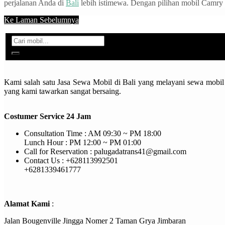
perjalanan Anda di
Bali
lebih istimewa. Dengan pilihan mobil Camry 
Ke Laman Sebelumnya
Kami salah satu Jasa Sewa Mobil di Bali yang melayani sewa mobil 
yang kami tawarkan sangat bersaing.
Costumer Service 24 Jam
Consultation Time : AM 09:30 ~ PM 18:00
Lunch Hour : PM 12:00 ~ PM 01:00
Call for Reservation : palugadatrans41@gmail.com
Contact Us : +628113992501
+6281339461777
Alamat Kami
:
Jalan Bougenville Jingga Nomer 2 Taman Grya Jimbaran