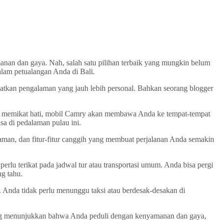
anan dan gaya. Nah, salah satu pilihan terbaik yang mungkin belum
alam petualangan Anda di Bali.
tkan pengalaman yang jauh lebih personal. Bahkan seorang blogger
yang memikat hati, mobil Camry akan membawa Anda ke tempat-tempat
sa di pedalaman pulau ini.
man, dan fitur-fitur canggih yang membuat perjalanan Anda semakin
erlu terikat pada jadwal tur atau transportasi umum. Anda bisa pergi
g tahu.
n. Anda tidak perlu menunggu taksi atau berdesak-desakan di
yang menunjukkan bahwa Anda peduli dengan kenyamanan dan gaya,