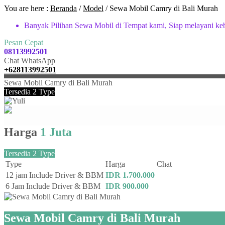
You are here :
Beranda
/
Model
/
Sewa Mobil Camry di Bali Murah
Banyak Pilihan Sewa Mobil di Tempat kami, Siap melayani ke
Pesan Cepat
08113992501
Chat WhatsApp
+628113992501
Sewa Mobil Camry di Bali Murah
Tersedia 2 Type
Harga
1 Juta
Tersedia 2 Type
Type
Harga
Chat
12 jam Include Driver & BBM
IDR 1.700.000
6 Jam Include Driver & BBM
IDR 900.000
Sewa Mobil Camry di Bali Murah