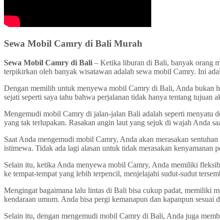
Sewa Mobil Camry di Bali Murah
Sewa Mobil Camry di Bali
– Ketika liburan di Bali, banyak orang 
terpikirkan oleh banyak wisatawan adalah sewa mobil Camry. Ini ada
Dengan memilih untuk menyewa mobil Camry di Bali, Anda bukan han
sejati seperti saya tahu bahwa perjalanan tidak hanya tentang tujuan akh
Mengemudi mobil Camry di jalan-jalan Bali adalah seperti menyatu 
yang tak terlupakan. Rasakan angin laut yang sejuk di wajah Anda saa
Saat Anda mengemudi mobil Camry, Anda akan merasakan sentuhan mew
istimewa. Tidak ada lagi alasan untuk tidak merasakan kenyamanan p
Selain itu, ketika Anda menyewa mobil Camry, Anda memiliki fleksibil
ke tempat-tempat yang lebih terpencil, menjelajahi sudut-sudut ter
Mengingat bagaimana lalu lintas di Bali bisa cukup padat, memiliki 
kendaraan umum. Anda bisa pergi kemanapun dan kapanpun sesuai d
Selain itu, dengan mengemudi mobil Camry di Bali, Anda juga memb