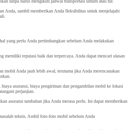
an tanpa harus mengikuti jadwal transportasi umum atau tur.
an Anda, sambil memberikan Anda fleksibilitas untuk menjelajahi
li.
 hal yang perlu Anda pertimbangkan sebelum Anda melakukan
 memiliki reputasi baik dan terpercaya. Anda dapat mencari ulasan
an mobil Anda jauh lebih awal, terutama jika Anda merencanakan
inkan.
biaya asuransi, biaya pengiriman dan pengambilan mobil ke lokasi
angani perjanjian.
an asuransi tambahan jika Anda merasa perlu. Ini dapat memberikan
asalah teknis. Ambil foto-foto mobil sebelum Anda