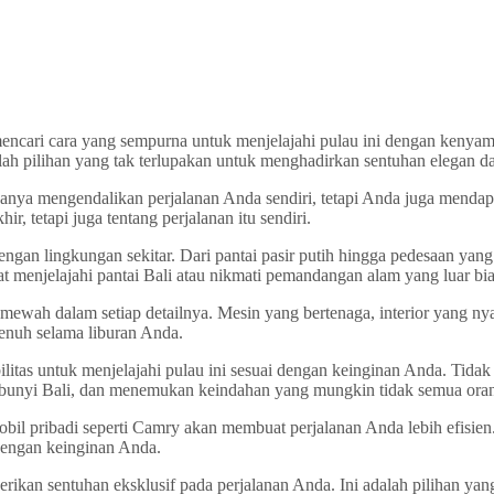
mencari cara yang sempurna untuk menjelajahi pulau ini dengan kenyam
lah pilihan yang tak terlupakan untuk menghadirkan sentuhan elegan d
ya mengendalikan perjalanan Anda sendiri, tetapi Anda juga mendapa
ir, tetapi juga tentang perjalanan itu sendiri.
dengan lingkungan sekitar. Dari pantai pasir putih hingga pedesaan 
t menjelajahi pantai Bali atau nikmati pemandangan alam yang luar bia
ah dalam setiap detailnya. Mesin yang bertenaga, interior yang nya
enuh selama liburan Anda.
itas untuk menjelajahi pulau ini sesuai dengan keinginan Anda. Tidak p
sembunyi Bali, dan menemukan keindahan yang mungkin tidak semua oran
mobil pribadi seperti Camry akan membuat perjalanan Anda lebih efisie
engan keinginan Anda.
erikan sentuhan eksklusif pada perjalanan Anda. Ini adalah pilihan 