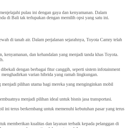
 menjelajahi pulau ini dengan gaya dan kenyamanan. Dalam
 di Bali tak terlupakan dengan memilih opsi yang satu ini.
mewah di tanah air. Dalam perjalanan sejarahnya, Toyota Camry telah
an, kenyamanan, dan kehandalan yang menjadi tanda khas Toyota.
h.
bekali dengan berbagai fitur canggih, seperti sistem infotainment
n menghadirkan varian hibrida yang ramah lingkungan.
ing menjadi pilihan utama bagi mereka yang menginginkan mobil
buatnya menjadi pilihan ideal untuk bisnis jasa transportasi.
bil ini terus berkembang untuk memenuhi kebutuhan pasar yang terus
ntuk memberikan kualitas dan layanan terbaik kepada pelanggan di