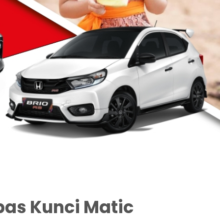
pas Kunci Matic