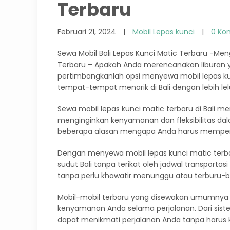
Terbaru
Februari 21, 2024
|
Mobil Lepas kunci
|
0 Ko
Sewa Mobil Bali Lepas Kunci Matic Terbaru -Men
Terbaru – Apakah Anda merencanakan liburan ya
pertimbangkanlah opsi menyewa mobil lepas ku
tempat-tempat menarik di Bali dengan lebih l
Sewa mobil lepas kunci matic terbaru di Bali me
menginginkan kenyamanan dan fleksibilitas dal
beberapa alasan mengapa Anda harus mempert
Dengan menyewa mobil lepas kunci matic terba
sudut Bali tanpa terikat oleh jadwal transport
tanpa perlu khawatir menunggu atau terburu-
Mobil-mobil terbaru yang disewakan umumnya d
kenyamanan Anda selama perjalanan. Dari sist
dapat menikmati perjalanan Anda tanpa harus k