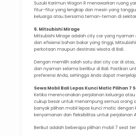
Suzuki Karimun Wagon R menawarkan ruang ya
fitur-fitur yang lengkap dan mesin yang tangg
keluarga atau bersama teman-teman di sekitar 
5. Mitsubishi Mirage
Mitsubishi Mirage adalah city car yang nyama
dan efisiensi bahan bakar yang tinggi, Mitsubish
perkotaan maupun destinasi wisata di Bali.
Dengan memilih salah satu dari city car di at
dan nyaman selama berlibur di Bali. Pastikan 
preferensi Anda, sehingga Anda dapat menjelaja
Sewa Mobil Bali Lepas Kunci Matic Pilihan 7
Ketika merencanakan perjalanan keluarga atau
cukup besar untuk menampung semua orang adal
banyak pilihan mobil lepas kunci matic dengan 
kenyamanan dan fleksibilitas untuk perjalanan 
Berikut adalah beberapa pilihan mobil 7 seat te