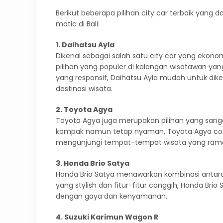
Berikut beberapa pilihan city car terbaik yan
matic di Bali:
1. Daihatsu Ayla
Dikenal sebagai salah satu city car yang ekono
pilihan yang populer di kalangan wisatawan ya
yang responsif, Daihatsu Ayla mudah untuk diken
destinasi wisata.
2. Toyota Agya
Toyota Agya juga merupakan pilihan yang sangat
kompak namun tetap nyaman, Toyota Agya cocok 
mengunjungi tempat-tempat wisata yang ramai d
3. Honda Brio Satya
Honda Brio Satya menawarkan kombinasi antar
yang stylish dan fitur-fitur canggih, Honda Brio
dengan gaya dan kenyamanan.
4. Suzuki Karimun Wagon R