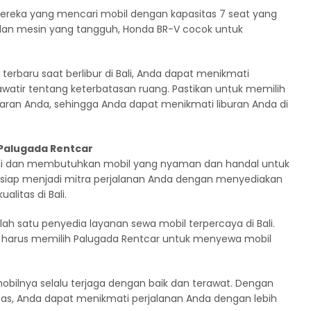
mereka yang mencari mobil dengan kapasitas 7 seat yang
 dan mesin yang tangguh, Honda BR-V cocok untuk
terbaru saat berlibur di Bali, Anda dapat menikmati
watir tentang keterbatasan ruang. Pastikan untuk memilih
ran Anda, sehingga Anda dapat menikmati liburan Anda di
 Palugada Rentcar
ali dan membutuhkan mobil yang nyaman dan handal untuk
r siap menjadi mitra perjalanan Anda dengan menyediakan
litas di Bali.
lah satu penyedia layanan sewa mobil terpercaya di Bali.
 harus memilih Palugada Rentcar untuk menyewa mobil
bilnya selalu terjaga dengan baik dan terawat. Dengan
tas, Anda dapat menikmati perjalanan Anda dengan lebih