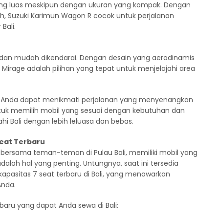
ng luas meskipun dengan ukuran yang kompak. Dengan
uh, Suzuki Karimun Wagon R cocok untuk perjalanan
Bali.
n dan mudah dikendarai. Dengan desain yang aerodinamis
i Mirage adalah pilihan yang tepat untuk menjelajahi area
as, Anda dapat menikmati perjalanan yang menyenangkan
untuk memilih mobil yang sesuai dengan kebutuhan dan
hi Bali dengan lebih leluasa dan bebas.
 Seat Terbaru
 bersama teman-teman di Pulau Bali, memiliki mobil yang
ah hal yang penting. Untungnya, saat ini tersedia
kapasitas 7 seat terbaru di Bali, yang menawarkan
Anda.
rbaru yang dapat Anda sewa di Bali: